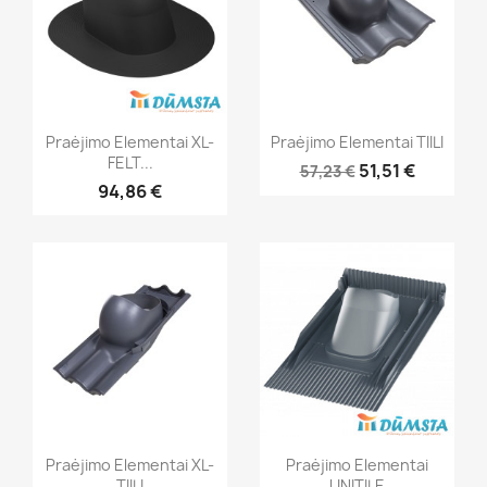
Praėjimo Elementai XL-
Praėjimo Elementai TIILI
FELT...
51,51 €
57,23 €
94,86 €
Praėjimo Elementai XL-
Praėjimo Elementai
TIILI
UNITILE