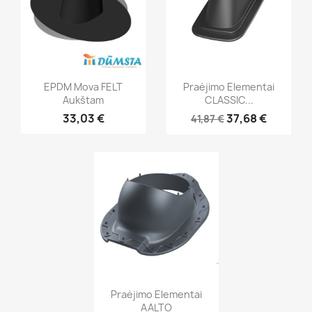
EPDM Mova FELT
Praėjimo Elementai
Aukštam
CLASSIC...
33,03 €
37,68 €
41,87 €
Praėjimo Elementai
AALTO