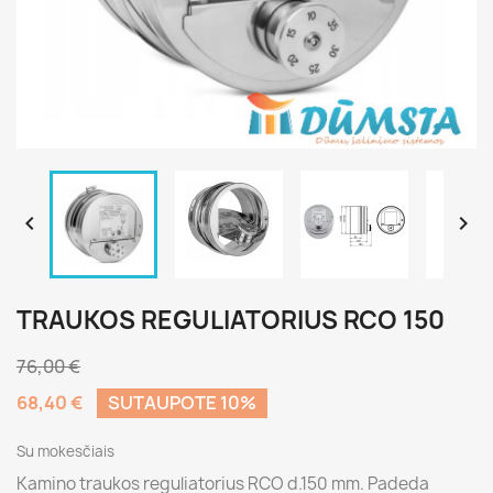


TRAUKOS REGULIATORIUS RCO 150
76,00 €
68,40 €
SUTAUPOTE 10%
Su mokesčiais
Kamino traukos reguliatorius RCO d.150 mm. Padeda